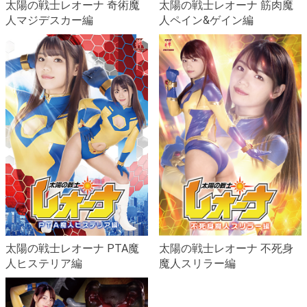
太陽の戦士レオーナ 奇術魔
太陽の戦士レオーナ 筋肉魔
人マジデスカー編
人ペイン&ゲイン編
太陽の戦士レオーナ PTA魔
太陽の戦士レオーナ 不死身
人ヒステリア編
魔人スリラー編