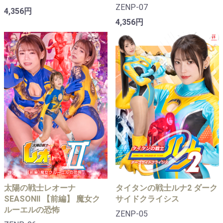
ZENP-07
4,356円
4,356円
太陽の戦士レオーナ
タイタンの戦士ルナ2 ダーク
SEASONⅡ 【前編】 魔女ク
サイドクライシス
ルーエルの恐怖
ZENP-05