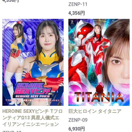
4,356円
ZENP-11
4,356円
HEROINE SEXYピンチ Tフロ
巨大ヒロイン タイタニア
ンティアΩ13 異星人儀式エ
ZENP-09
イリアンイニシエーション
6,930円