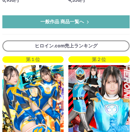
6,930円
4,356円
一般作品 商品一覧へ
ヒロイン.com売上ランキング
第１位
第２位