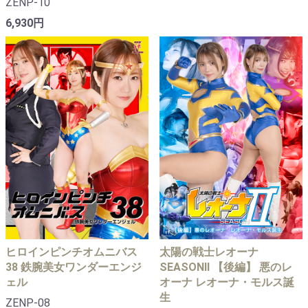
ZENP-10
6,930円
ヒロインピンチオムニバス
太陽の戦士レオーナ
38 鉄腕美女ワンダーエンジ
SEASONⅡ 【後編】 悪のレ
ェル
オーナ レオーナ・モルス誕
生
ZENP-08