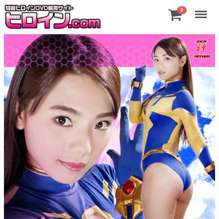
Menu
0