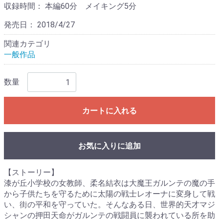
収録時間：
本編60分 メイキング5分
発売日：
2018/4/27
関連カテゴリ
一般作品
数量
カートに入れる
お気に入りに追加
【ストーリー】
漆が丘小学校の女教師、柔名結衣は大魔王ガルンテの魔の手
から子供たちを守るために太陽の戦士レオーナに変身して戦
い、街の平和を守っていた。そんなある日、世界的天才マジ
シャンの押田天命がガルンテの戦闘員に襲われている所を助