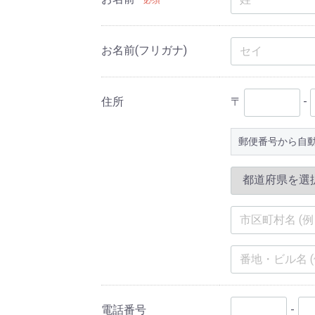
お名前(フリガナ)
住所
〒
-
郵便番号から自
電話番号
-