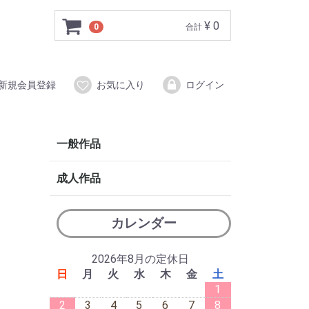
¥ 0
0
合計
新規会員登録
お気に入り
ログイン
一般作品
成人作品
カレンダー
2026年8月の定休日
日
月
火
水
木
金
土
1
2
3
4
5
6
7
8