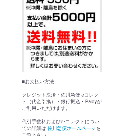
■お支払い方法
クレジット決済・佐川急便 eコレク
ト（代金引換）・銀行振込・Paidyが
ご利用いただけます。
代引手数料およびe-コレクトについ
ての詳細は
佐川急便ホームページ
を
ご覧下さい。