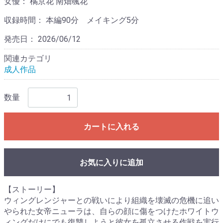
女優：
橘京花 南畑颯花
収録時間：
本編90分 メイキング5分
発売日：
2026/06/12
関連カテゴリ
成人作品
数量
カートに入れる
お気に入りに追加
【ストーリー】
ウィングレンジャーとの戦いにより組織を壊滅の危機に追い
やられた女帝ニューラは、自らの顔に傷をつけたホワイトウ
ィングだけにでも復讐しようと彼女を孤立させる作戦を実行