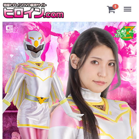
Menu
0