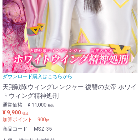
ダウンロード購入はこちらから
天翔戦隊ウィングレンジャー 復讐の女帝 ホワイ
トウィング精神処刑
通常価格：
¥ 11,000
税込
¥ 9,900
税込
加算ポイント：
900
pt
商品コード：
MSZ-35