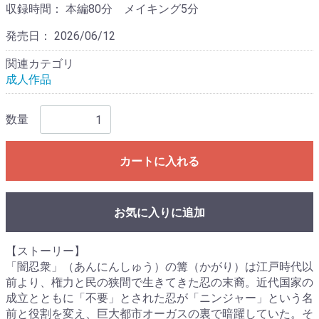
収録時間：
本編80分 メイキング5分
発売日：
2026/06/12
関連カテゴリ
成人作品
数量
カートに入れる
お気に入りに追加
【ストーリー】
「闇忍衆」（あんにんしゅう）の篝（かがり）は江戸時代以
前より、権力と民の狭間で生きてきた忍の末裔。近代国家の
成立とともに「不要」とされた忍が「ニンジャー」という名
前と役割を変え、巨大都市オーガスの裏で暗躍していた。そ