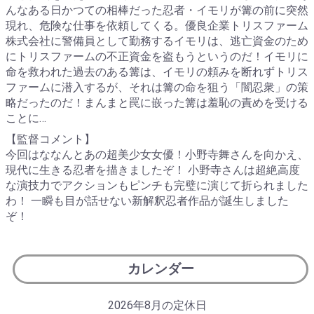
んなある日かつての相棒だった忍者・イモリが篝の前に突然
現れ、危険な仕事を依頼してくる。優良企業トリスファーム
株式会社に警備員として勤務するイモリは、逃亡資金のため
にトリスファームの不正資金を盗もうというのだ！イモリに
命を救われた過去のある篝は、イモリの頼みを断れずトリス
ファームに潜入するが、それは篝の命を狙う「闇忍衆」の策
略だったのだ！まんまと罠に嵌った篝は羞恥の責めを受ける
ことに…
【監督コメント】
今回はななんとあの超美少女女優！小野寺舞さんを向かえ、
現代に生きる忍者を描きましたぞ！ 小野寺さんは超絶高度
な演技力でアクションもピンチも完璧に演じて折られました
わ！ 一瞬も目が話せない新解釈忍者作品が誕生しました
ぞ！
カレンダー
2026年8月の定休日