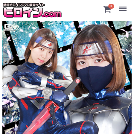
Menu
0