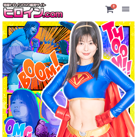
Menu
0