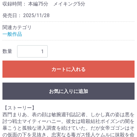
収録時間：
本編75分 メイキング5分
発売日：
2025/11/28
関連カテゴリ
一般作品
数量
カートに入れる
お気に入りに追加
【ストーリー】
西門まりあ、表の顔は敏腕週刊誌記者、しかし真の姿は悪を
討つ戦士マイティーハニー。彼女は暗殺結社ポイズンの闇を
暴こうと孤独な潜入調査を続けていた。だが女帝ゴゴンはそ
の仮面の下を見抜き、忠実なる毒ガス怪人ケムルに抹殺を命