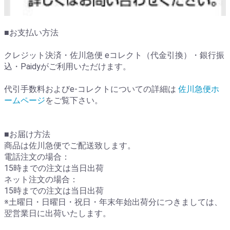
■お支払い方法
クレジット決済・佐川急便 eコレクト（代金引換）・銀行振
込・Paidyがご利用いただけます。
代引手数料およびe-コレクトについての詳細は
佐川急便ホ
ームページ
をご覧下さい。
■お届け方法
商品は佐川急便でご配送致します。
電話注文の場合：
15時までの注文は当日出荷
ネット注文の場合：
15時までの注文は当日出荷
※土曜日・日曜日・祝日・年末年始出荷分につきましては、
翌営業日に出荷いたします。