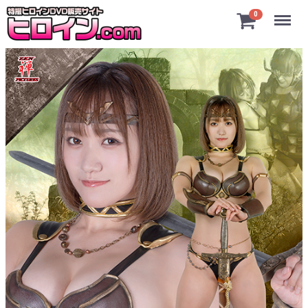
Menu
0