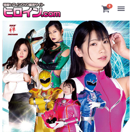
Menu
0