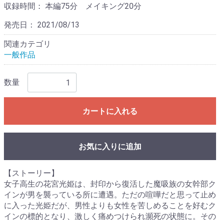
収録時間：
本編75分 メイキング20分
発売日：
2021/08/13
関連カテゴリ
一般作品
数量
カートに入れる
お気に入りに追加
【ストーリー】
女子高生の花宮光姫は、封印から復活した魔吸族の女幹部ク
インが男を襲っている所に遭遇。ただの喧嘩だと思って止め
に入った光姫だが、男性よりも女性を苦しめることを好むク
インの標的となり、激しく痛めつけられ瀕死の状態に。その