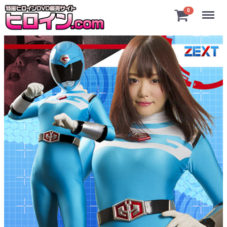
Menu
0