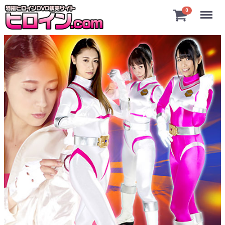
Menu
0