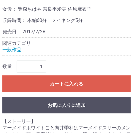
女優：
豊森ちはや 奈良平愛実 佐原麻衣子
収録時間：
本編60分 メイキング5分
発売日：
2017/7/28
関連カテゴリ
一般作品
数量
カートに入れる
お気に入りに追加
【ストーリー】
マーメイドホワイトこと向井季利はマーメイドスリーのメン