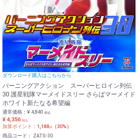
ダウンロード購入はこちらから
バーニングアクション スーパーヒロイン列伝
30 護星戦隊マーメイドスリー さらばマーメイド
ホワイト新たなる希望編
通常価格：
¥ 4,840
税込
¥ 4,356
税込
加算ポイント：
1,188
（30%）
pt
商品コード：
ZATS-30