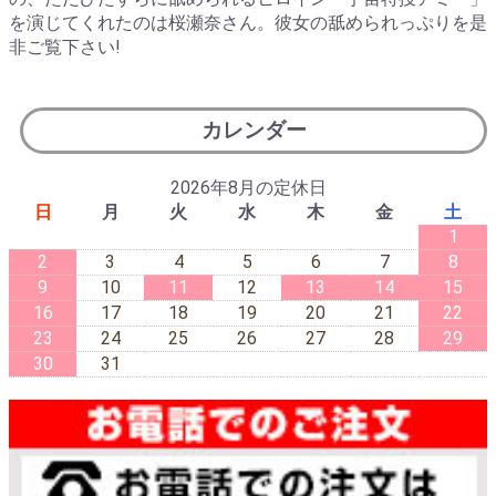
を演じてくれたのは桜瀬奈さん。彼女の舐められっぷりを是
非ご覧下さい!
カレンダー
2026年8月の定休日
日
月
火
水
木
金
土
1
2
3
4
5
6
7
8
9
10
11
12
13
14
15
16
17
18
19
20
21
22
23
24
25
26
27
28
29
30
31