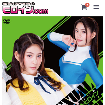
Menu
0