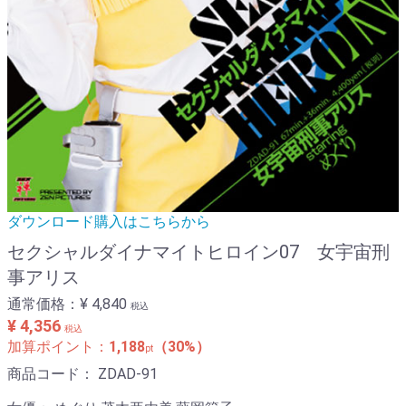
ダウンロード購入はこちらから
セクシャルダイナマイトヒロイン07 女宇宙刑
事アリス
通常価格：
¥ 4,840
税込
¥ 4,356
税込
加算ポイント：
1,188
（30%）
pt
商品コード：
ZDAD-91